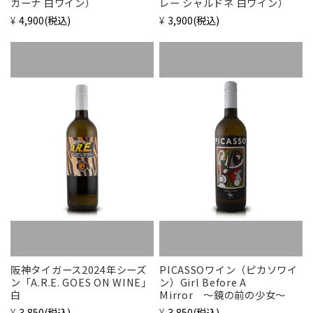
カーナ 白ワイン）
レー シャルドネ 白ワイン）
¥4,900
(税込)
¥3,900
(税込)
阪神タイガース2024年シーズ
PICASSOワイン（ピカソワイ
ン「A.R.E. GOES ON WINE」
ン）Girl Before A
白
Mirror 〜鏡の前の少女〜
¥3,850
(税込)
¥3,850
(税込)