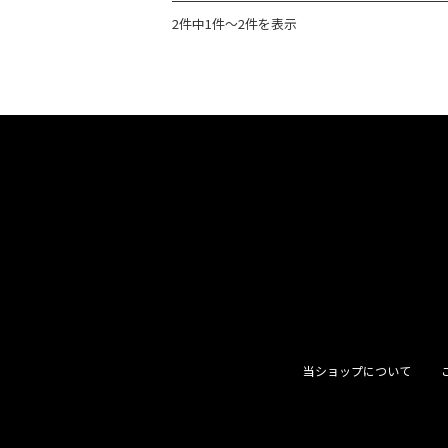
2件中1件〜2件を表示
当ショップについて