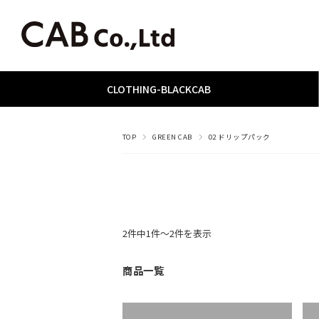
CLOTHING
­-­
BLACKCAB
TOP
GREEN CAB
02 ドリップパック
2件中1件〜2件を表示
商品一覧