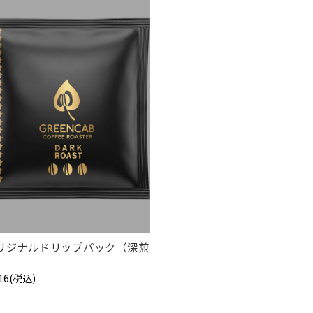
リジナルドリップパック（深煎
）
216
(税込)