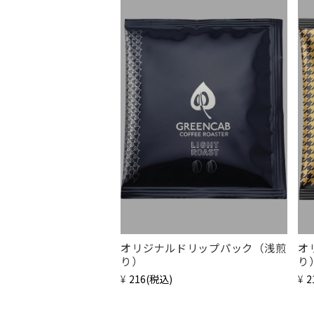
オリジナルドリップパック（浅煎
オ
り）
り
¥216
(税込)
¥