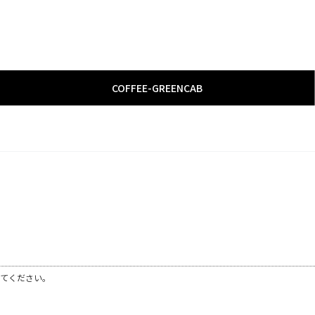
COFFEE
­-­
GREENCAB
てください。