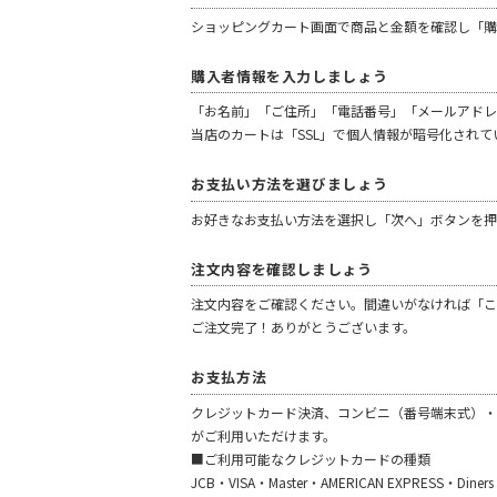
ショッピングカート画面で商品と金額を確認し「
購入者情報を入力しましょう
「お名前」「ご住所」「電話番号」「メールアドレ
当店のカートは「SSL」で個人情報が暗号化されて
お支払い方法を選びましょう
お好きなお支払い方法を選択し「次へ」ボタンを押
注文内容を確認しましょう
注文内容をご確認ください。間違いがなければ「こ
ご注文完了！ありがとうございます。
お支払方法
クレジットカード決済、コンビニ（番号端末式）・
がご利用いただけます。
■ご利用可能なクレジットカードの種類
JCB・VISA・Master・AMERICAN EXPRESS・Di