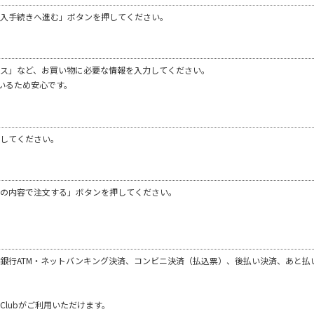
購入手続きへ進む」ボタンを押してください。
ス」など、お買い物に必要な情報を入力してください。
いるため安心です。
してください。
の内容で注文する」ボタンを押してください。
銀行ATM・ネットバンキング決済、コンビニ決済（払込票）、後払い決済、あと払
ners Clubがご利用いただけます。