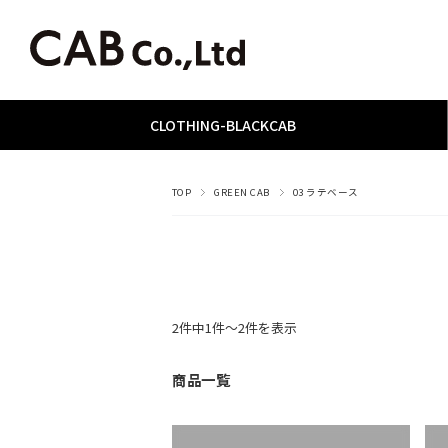
CLOTHING
­-­
BLACKCAB
TOP
GREEN CAB
03 ラテベース
2件中1件〜2件を表示
商品一覧