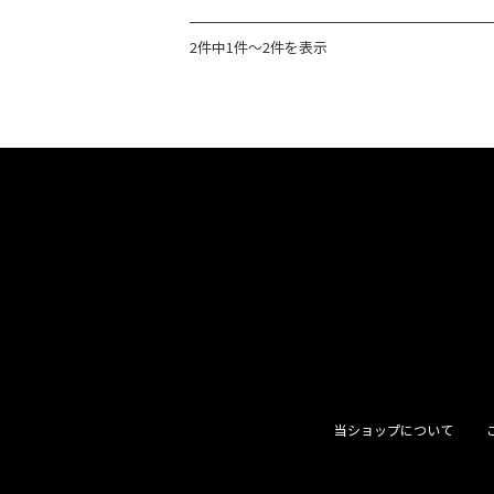
2件中1件〜2件を表示
当ショップについて