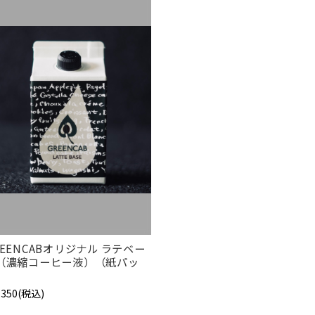
REENCABオリジナル ラテベー
（濃縮コーヒー液）（紙パッ
）
1,350
(税込)