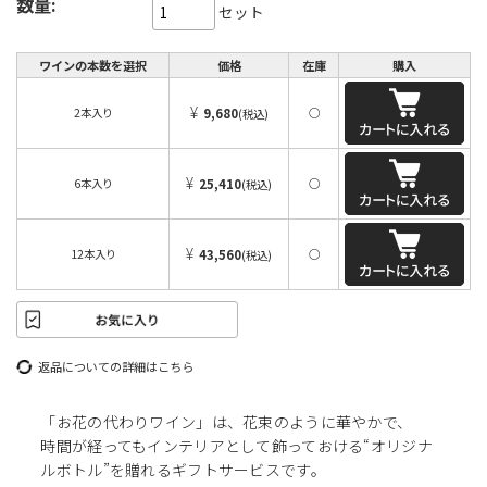
数量:
セット
ワインの本数を選択
価格
在庫
購入
¥
2本入り
9,680
○
(税込)
¥
6本入り
25,410
○
(税込)
¥
12本入り
43,560
○
(税込)
返品についての詳細はこちら
「お花の代わりワイン」は、花束のように華やかで、
時間が経ってもインテリアとして飾っておける“オリジナ
ルボトル”を贈れるギフトサービスです。