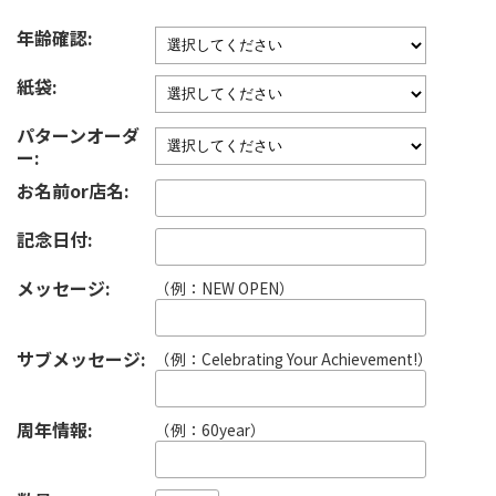
年齢確認:
紙袋:
パターンオーダ
ー:
お名前or店名:
記念日付:
メッセージ:
（例：NEW OPEN）
サブメッセージ:
（例：Celebrating Your Achievement!）
周年情報:
（例：60year）