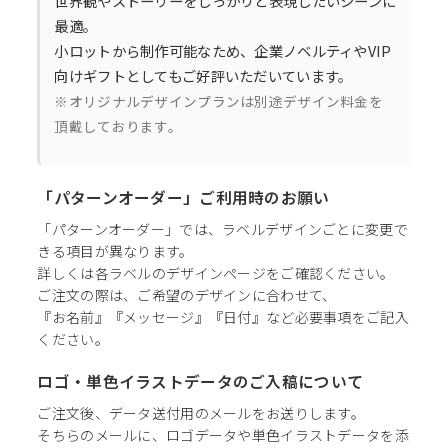
世界観やストーリーをしっかりと表現したいシーンに
最適。
小ロットから制作可能なため、企業ノベルティやVIP
向けギフトとしてもご好評いただいています。
※オリジナルデザインプランは別途デザイン料金を
頂戴しております。
「パターンオーダー」ご利用時のお願い
「パターンオーダー」では、ラベルデザインごとに変更で
きる項目が異なります。
詳しくは各ラベルのデザインページをご確認ください。
ご注文の際は、ご希望のデザインに合わせて、
『お名前』『メッセージ』『日付』など必要事項をご記入
ください。
ロゴ・単色イラストデータのご入稿について
ご注文後、データ送付用のメールをお送りします。
そちらのメールに、ロゴデータや単色イラストデータを添