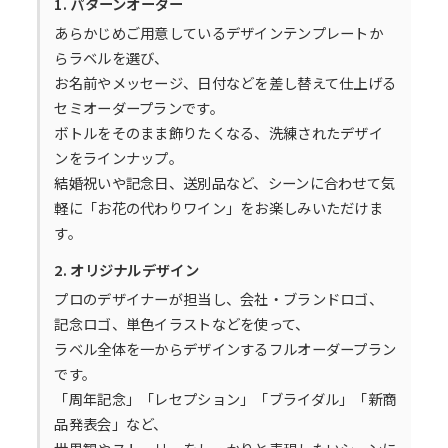
1. パターンオーダー
あらかじめご用意しているデザインテンプレートか
らラベルを選び、
お名前やメッセージ、日付などを差し替えて仕上げる
セミオーダープランです。
ボトルをそのまま飾りたくなる、洗練されたデザイ
ンをラインナップ。
結婚祝いや記念日、送別品など、シーンに合わせて気
軽に「お花の代わりワイン」をお楽しみいただけま
す。
2. オリジナルデザイン
プロのデザイナーが担当し、会社・ブランドロゴ、
記念ロゴ、単色イラストなどを使って、
ラベル全体を一からデザインするフルオーダープラン
です。
「周年記念」「レセプション」「ブライダル」「新商
品発表会」など、