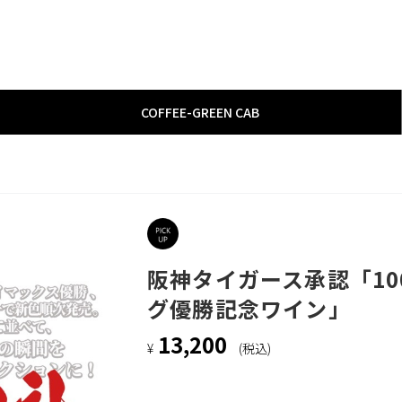
COFFEE
­-­
GREEN CAB
阪神タイガース承認「100
グ優勝記念ワイン」
13,200
¥
(税込)