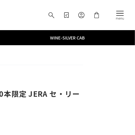
WINE
­-­
SILVER CAB
本限定 JERA セ・リー