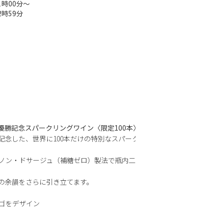
21時00分〜
2時59分
グ優勝記念スパークリングワイン〈限定100本〉
記念した、世界に100本だけの特別なスパーク
ノン・ドサージュ（補糖ゼロ）製法で瓶内二次
の余韻をさらに引き立てます。
ゴをデザイン