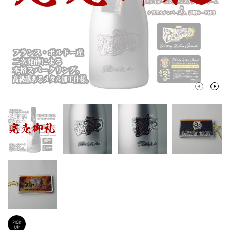
Previ
Next
ous