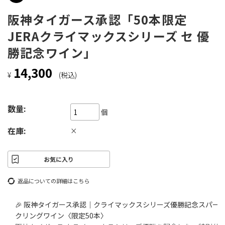
阪神タイガース承認「50本限定
JERAクライマックスシリーズ セ 優
勝記念ワイン」
14,300
¥
(税込)
数量:
個
在庫:
×
返品についての詳細はこちら
🎉
阪神タイガース承認｜クライマックスシリーズ優勝記念スパー
クリングワイン〈限定50本〉