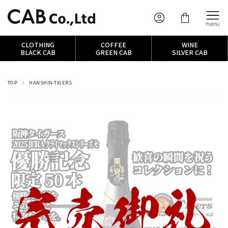
CLOTHING
COFFEE
WINE
BLACK CAB
GREEN CAB
SILVER CAB
TOP
HANSHIN-TIGERS